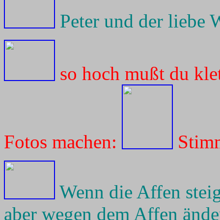
Peter und der liebe 
so hoch mußt du klet
Fotos machen:
Stimm
Wenn die Affen steig
aber wegen dem Affen ändert