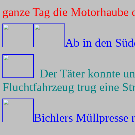
ganze Tag die Motorhaube o
Ab in den Süd
Der Täter konnte u
Fluchtfahrzeug trug eine S
Bichlers Müllpresse 