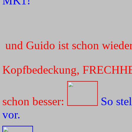
MK1!
und Guido ist schon wied
Kopfbedeckung, FRECHH
schon besser:
So ste
vor.