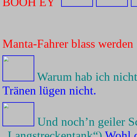
BOOH EY
Manta-Fahrer blass werden 
Warum hab ich nicht
Tränen lügen nicht.
Und noch’n geiler S
„Langstreckentank“)
Wohl d