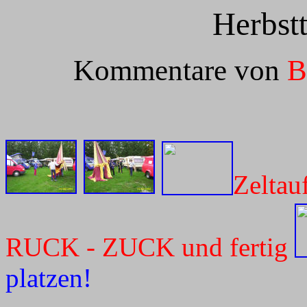
Herbst
Kommentare von
B
Zeltau
RUCK - ZUCK und fertig
platzen!