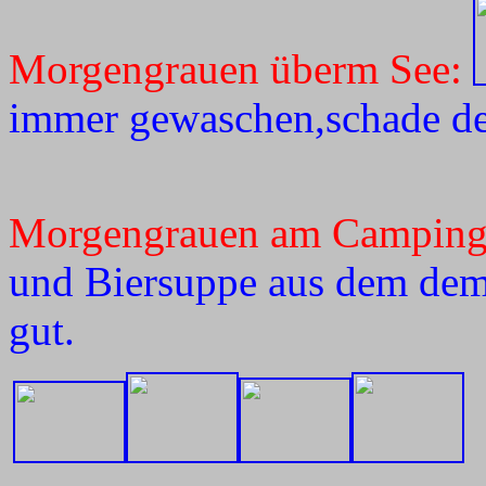
Morgengrauen überm See:
immer gewaschen,schade der
Morgengrauen am Campingp
und Biersuppe
aus dem dem
gut.