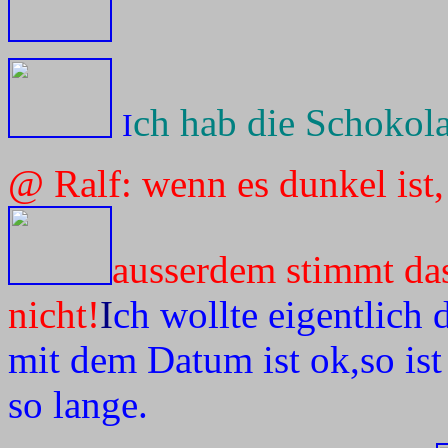
ch hab die Schokola
I
@ Ralf: wenn es dunkel ist,
ausserdem stimmt da
nicht!
I
ch wollte eigentlic
mit dem Datum ist ok,so ist
so lange.